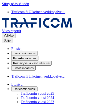
Siirry pääsisältöön
Traficom.fi
Ulkoinen verkkopalvelu.
Vuosiraportit
Valikko
Sulje
Etusivu
Traficomin vuosi
Kyberturvallisuus
Kestävyys ja vastuullisuus
Tietotilinpäätös
Traficom.fi
Ulkoinen verkkopalvelu.
Etusivu
Traficomin vuosi
Traficomin vuosi 2025
Traficomin vuosi 2024
Traficomin vuosi 2023