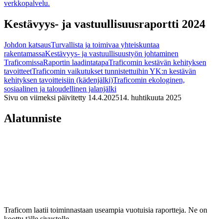
verkkopalvelu.
Kestävyys- ja vastuullisuusraportti 2024
Johdon katsaus
Turvallista ja toimivaa yhteiskuntaa
rakentamassa
Kestävyys- ja vastuullisuustyön johtaminen
Traficomissa
Raportin laadintatapa
Traficomin kestävän kehityksen
tavoitteet
Traficomin vaikutukset tunnistettuihin YK:n kestävän
kehityksen tavoitteisiin (kädenjälki)
Traficomin ekologinen,
sosiaalinen ja taloudellinen jalanjälki
Sivu on viimeksi päivitetty
14.4.2025
14. huhtikuuta 2025
Alatunniste
Traficom laatii toiminnastaan useampia vuotuisia raportteja. Ne on
koottu tälle sivustolle.