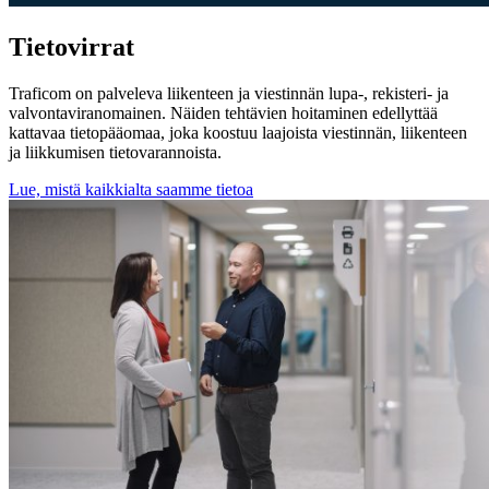
Tietovirrat
Traficom on palveleva liikenteen ja viestinnän lupa-, rekisteri- ja
valvontaviranomainen. Näiden tehtävien hoitaminen edellyttää
kattavaa tietopääomaa, joka koostuu laajoista viestinnän, liikenteen
ja liikkumisen tietovarannoista.
Lue, mistä kaikkialta saamme tietoa