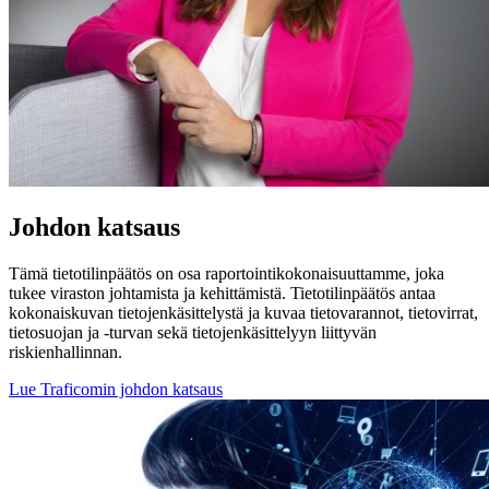
Johdon katsaus
Tämä tietotilinpäätös on osa raportointikokonaisuuttamme, joka
tukee viraston johtamista ja kehittämistä. Tietotilinpäätös antaa
kokonaiskuvan tietojenkäsittelystä ja kuvaa tietovarannot, tietovirrat,
tietosuojan ja -turvan sekä tietojenkäsittelyyn liittyvän
riskienhallinnan.
Lue Traficomin johdon katsaus