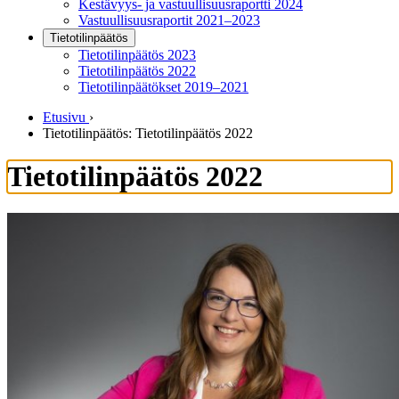
Kestävyys- ja vastuullisuusraportti 2024
Vastuullisuusraportit 2021–2023
Tietotilinpäätös
Tietotilinpäätös 2023
Tietotilinpäätös 2022
Tietotilinpäätökset 2019–2021
Etusivu
›
Tietotilinpäätös: Tietotilinpäätös 2022
Tietotilinpäätös 2022