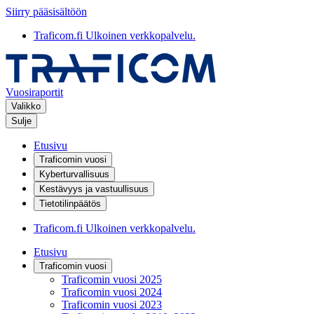
Siirry pääsisältöön
Traficom.fi
Ulkoinen verkkopalvelu.
Vuosiraportit
Valikko
Sulje
Etusivu
Traficomin vuosi
Kyberturvallisuus
Kestävyys ja vastuullisuus
Tietotilinpäätös
Traficom.fi
Ulkoinen verkkopalvelu.
Etusivu
Traficomin vuosi
Traficomin vuosi 2025
Traficomin vuosi 2024
Traficomin vuosi 2023