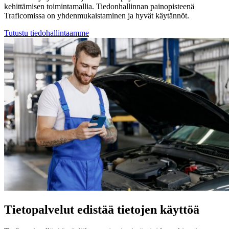
kehittämisen toimintamallia. Tiedonhallinnan painopisteenä
Traficomissa on yhdenmukaistaminen ja hyvät käytännöt.
Tutustu tiedohallintaamme
Tietopalvelut edistää tietojen käyttöä