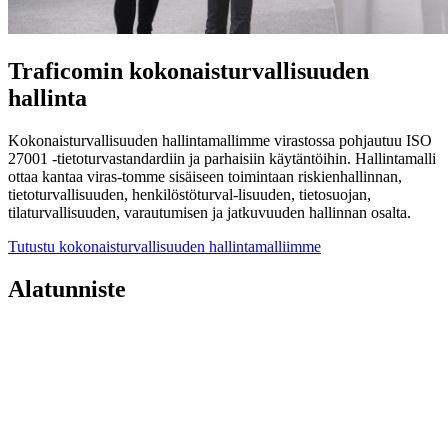
Traficomin kokonaisturvallisuuden
hallinta
Kokonaisturvallisuuden hallintamallimme virastossa pohjautuu ISO
27001 -tietoturvastandardiin ja parhaisiin käytäntöihin. Hallintamalli
ottaa kantaa viras-tomme sisäiseen toimintaan riskienhallinnan,
tietoturvallisuuden, henkilöstöturval-lisuuden, tietosuojan,
tilaturvallisuuden, varautumisen ja jatkuvuuden hallinnan osalta.
Tutustu kokonaisturvallisuuden hallintamalliimme
Alatunniste