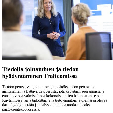
Tiedolla johtaminen ja tiedon
hyödyntäminen Traficomissa
Tietoon perustuvan johtamisen ja päätöksenteon perusta on
ajantasainen ja kattava tietoperusta, jota käytetään seurannassa ja
ennakoivassa valmistelussa kokonaisuuksien hahmottamisessa.
Käytännössä tämä tarkoittaa, että tietovarantoja ja olemassa olevaa
dataa hyödynnetään ja analysoitua tietoa tuodaan osaksi
päätöksentekoprosessia.