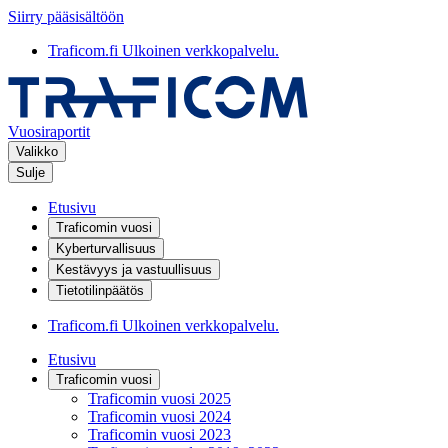
Siirry pääsisältöön
Traficom.fi
Ulkoinen verkkopalvelu.
Vuosiraportit
Valikko
Sulje
Etusivu
Traficomin vuosi
Kyberturvallisuus
Kestävyys ja vastuullisuus
Tietotilinpäätös
Traficom.fi
Ulkoinen verkkopalvelu.
Etusivu
Traficomin vuosi
Traficomin vuosi 2025
Traficomin vuosi 2024
Traficomin vuosi 2023