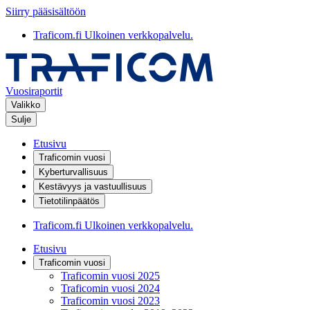
Siirry pääsisältöön
Traficom.fi
Ulkoinen verkkopalvelu.
Vuosiraportit
Valikko
Sulje
Etusivu
Traficomin vuosi
Kyberturvallisuus
Kestävyys ja vastuullisuus
Tietotilinpäätös
Traficom.fi
Ulkoinen verkkopalvelu.
Etusivu
Traficomin vuosi
Traficomin vuosi 2025
Traficomin vuosi 2024
Traficomin vuosi 2023