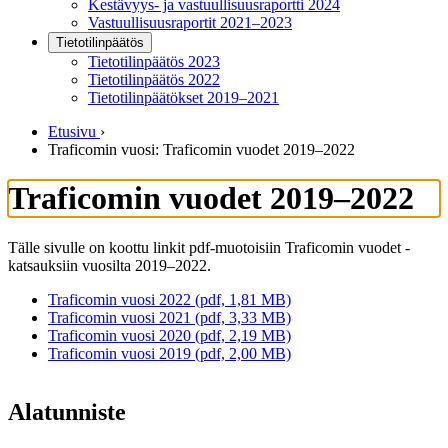
Kestävyys- ja vastuullisuusraportti 2024
Vastuullisuusraportit 2021–2023
Tietotilinpäätös
Tietotilinpäätös 2023
Tietotilinpäätös 2022
Tietotilinpäätökset 2019–2021
Etusivu
›
Traficomin vuosi: Traficomin vuodet 2019–2022
Traficomin vuodet 2019–2022
Tälle sivulle on koottu linkit pdf-muotoisiin Traficomin vuodet -
katsauksiin vuosilta 2019–2022.
Traficomin vuosi 2022 (pdf, 1,81 MB)
Traficomin vuosi 2021 (pdf, 3,33 MB)
Traficomin vuosi 2020 (pdf, 2,19 MB)
Traficomin vuosi 2019 (pdf, 2,00 MB)
Alatunniste