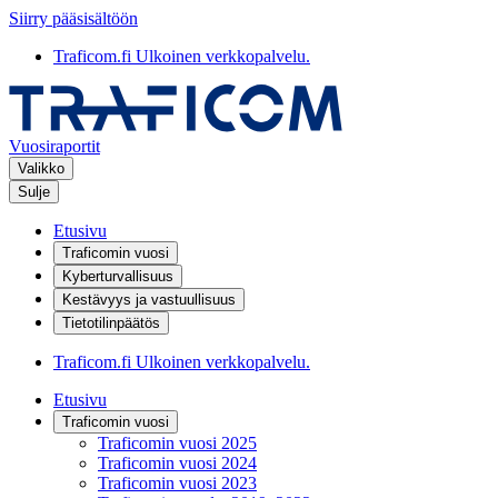
Siirry pääsisältöön
Traficom.fi
Ulkoinen verkkopalvelu.
Vuosiraportit
Valikko
Sulje
Etusivu
Traficomin vuosi
Kyberturvallisuus
Kestävyys ja vastuullisuus
Tietotilinpäätös
Traficom.fi
Ulkoinen verkkopalvelu.
Etusivu
Traficomin vuosi
Traficomin vuosi 2025
Traficomin vuosi 2024
Traficomin vuosi 2023