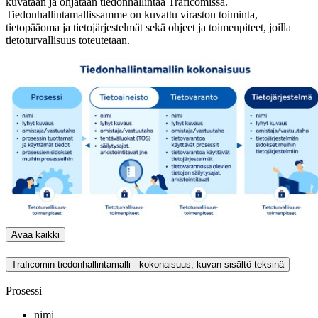
kuvataan ja ohjataan tiedonhallintaa Traficomissa.
Tiedonhallintamallissamme on kuvattu viraston toiminta,
tietopääoma ja tietojärjestelmät sekä ohjeet ja toimenpiteet, joilla
tietoturvallisuus toteutetaan.
Avaa kaikki
Traficomin tiedonhallintamalli - kokonaisuus, kuvan sisältö teksinä
Prosessi
nimi