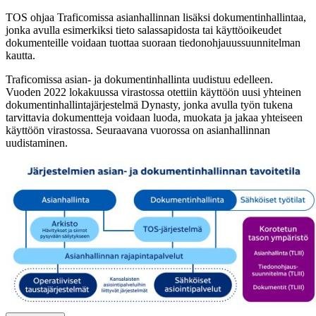
TOS ohjaa Traficomissa asianhallinnan lisäksi dokumentinhallintaa,
jonka avulla esimerkiksi tieto salassapidosta tai käyttöoikeudet
dokumenteille voidaan tuottaa suoraan tiedonohjauussuunnitelman
kautta.
Traficomissa asian- ja dokumentinhallinta uudistuu edelleen.
Vuoden 2022 lokakuussa virastossa otettiin käyttöön uusi yhteinen
dokumentinhallintajärjestelmä Dynasty, jonka avulla työn tukena
tarvittavia dokumentteja voidaan luoda, muokata ja jakaa yhteiseen
käyttöön virastossa. Seuraavana vuorossa on asianhallinnan
uudistaminen.