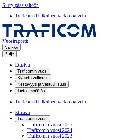
Siirry pääsisältöön
Traficom.fi
Ulkoinen verkkopalvelu.
Vuosiraportit
Valikko
Sulje
Etusivu
Traficomin vuosi
Kyberturvallisuus
Kestävyys ja vastuullisuus
Tietotilinpäätös
Traficom.fi
Ulkoinen verkkopalvelu.
Etusivu
Traficomin vuosi
Traficomin vuosi 2025
Traficomin vuosi 2024
Traficomin vuosi 2023