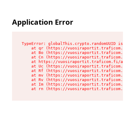
Application Error
TypeError: globalThis.crypto.randomUUID is not 
    at qr (https://vuosiraportit.traficom.fi/as
    at Bo (https://vuosiraportit.traficom.fi/as
    at Cn (https://vuosiraportit.traficom.fi/as
    at https://vuosiraportit.traficom.fi/assets
    at Uc (https://vuosiraportit.traficom.fi/as
    at Rf (https://vuosiraportit.traficom.fi/as
    at mv (https://vuosiraportit.traficom.fi/as
    at Rv (https://vuosiraportit.traficom.fi/as
    at Im (https://vuosiraportit.traficom.fi/as
    at rn (https://vuosiraportit.traficom.fi/as