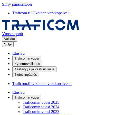
Siirry pääsisältöön
Traficom.fi
Ulkoinen verkkopalvelu.
Vuosiraportit
Valikko
Sulje
Etusivu
Traficomin vuosi
Kyberturvallisuus
Kestävyys ja vastuullisuus
Tietotilinpäätös
Traficom.fi
Ulkoinen verkkopalvelu.
Etusivu
Traficomin vuosi
Traficomin vuosi 2025
Traficomin vuosi 2024
Traficomin vuosi 2023