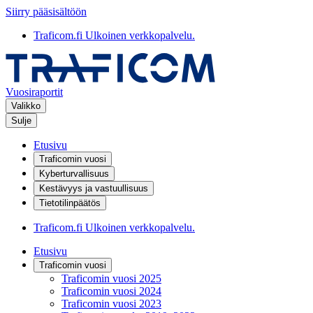
Siirry pääsisältöön
Traficom.fi
Ulkoinen verkkopalvelu.
Vuosiraportit
Valikko
Sulje
Etusivu
Traficomin vuosi
Kyberturvallisuus
Kestävyys ja vastuullisuus
Tietotilinpäätös
Traficom.fi
Ulkoinen verkkopalvelu.
Etusivu
Traficomin vuosi
Traficomin vuosi 2025
Traficomin vuosi 2024
Traficomin vuosi 2023