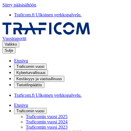
Siirry pääsisältöön
Traficom.fi
Ulkoinen verkkopalvelu.
Vuosiraportit
Valikko
Sulje
Etusivu
Traficomin vuosi
Kyberturvallisuus
Kestävyys ja vastuullisuus
Tietotilinpäätös
Traficom.fi
Ulkoinen verkkopalvelu.
Etusivu
Traficomin vuosi
Traficomin vuosi 2025
Traficomin vuosi 2024
Traficomin vuosi 2023